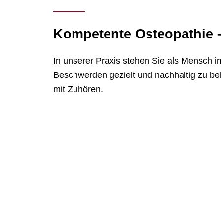
Kompe­tente Osteo­pa­thie –
In unserer Praxis stehen Sie als Mensch im 
Beschwerden gezielt und nach­haltig zu beh
mit Zuhören.