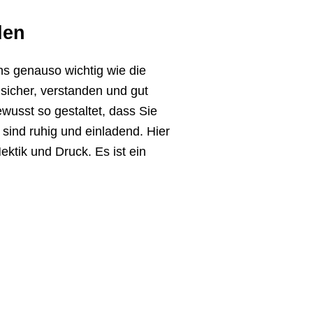
den
ns genauso wichtig wie die
 sicher, verstanden und gut
wusst so gestaltet, dass Sie
sind ruhig und einla­dend. Hier
ektik und Druck. Es ist ein