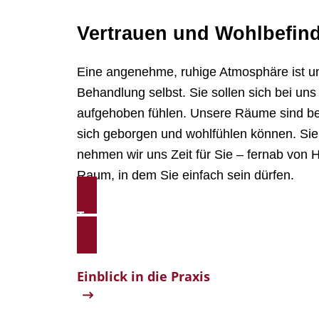
Vertrauen und Wohl­be­fin
Eine ange­nehme, ruhige Atmo­sphäre ist u
Behand­lung selbst. Sie sollen sich bei uns
aufge­hoben fühlen. Unsere Räume sind be
sich geborgen und wohl­fühlen können. Sie 
nehmen wir uns Zeit für Sie – fernab von H
Raum, in dem Sie einfach sein dürfen.
Team ansehen
Einblick in die Praxis